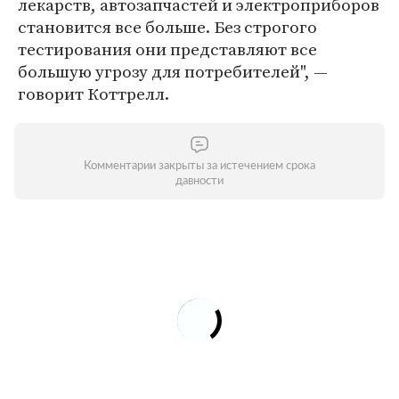
лекарств, автозапчастей и электроприборов
становится все больше. Без строгого
тестирования они представляют все
большую угрозу для потребителей", —
говорит Коттрелл.
Комментарии закрыты за истечением срока
давности