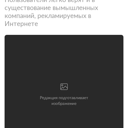
существование вымышленных
компаний, рекламируемых в
Интернете