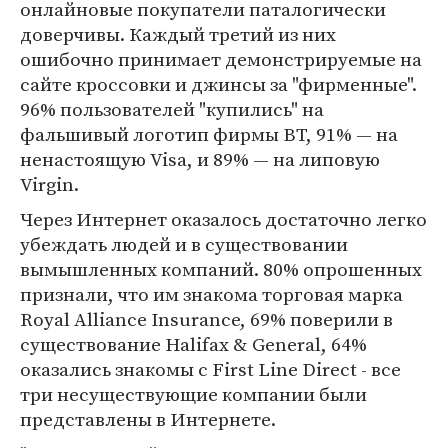
онлайновые покупатели паталогически
доверчивы. Каждый третий из них
ошибочно принимает демонстрируемые на
сайте кроссовки и джинсы за "фирменные".
96% пользователей "купились" на
фальшивый логотип фирмы BT, 91% — на
ненастоящую Visa, и 89% — на липовую
Virgin.
Через Интернет оказалось достаточно легко
убеждать людей и в существовании
вымышленных компаний. 80% опрошенных
признали, что им знакома торговая марка
Royal Alliance Insurance, 69% поверили в
существование Halifax & General, 64%
оказались знакомы с First Line Direct - все
три несуществующие компании были
представлены в Интернете.