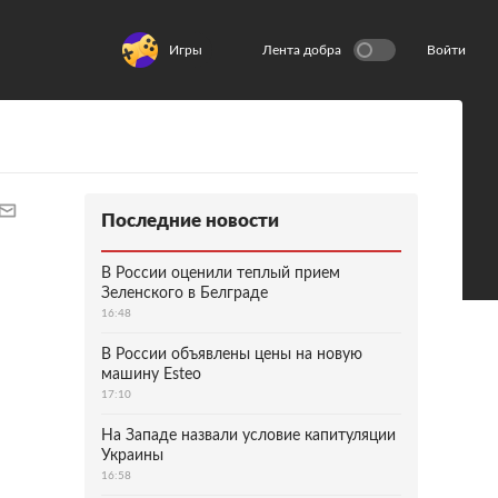
Игры
Лента добра
Войти
Последние новости
В России оценили теплый прием
Зеленского в Белграде
16:48
В России объявлены цены на новую
машину Esteo
17:10
На Западе назвали условие капитуляции
Украины
16:58