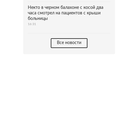
Некто в черном балахоне с косой два
часа смотрел на пациентов с крыши
больницы
16:31
Все новости