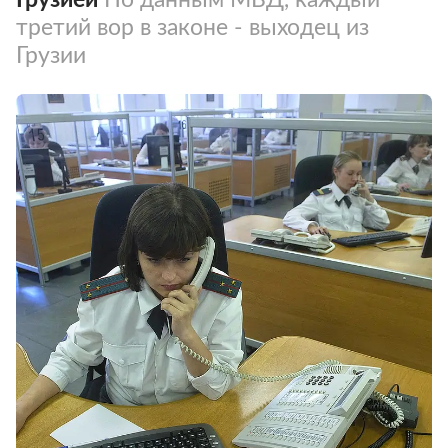
третий вор в законе - выходец из
Грузии