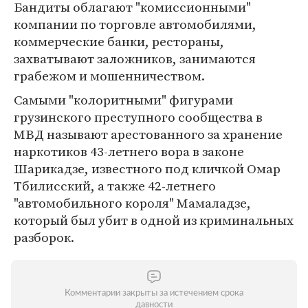
Бандиты облагают "комиссионными"
компании по торговле автомобилями,
коммерческие банки, рестораны,
захватывают заложников, занимаются
грабежом и мошенничеством.
Самыми "колоритными" фигурами
грузинского преступного сообщества в
МВД называют арестованного за хранение
наркотиков 43-летнего вора в законе
Шарикадзе, известного под кличкой Омар
Тбилисский, а также 42-летнего
"автомобильного короля" Мамаладзе,
который был убит в одной из криминальных
разборок.
Комментарии закрыты за истечением срока
давности