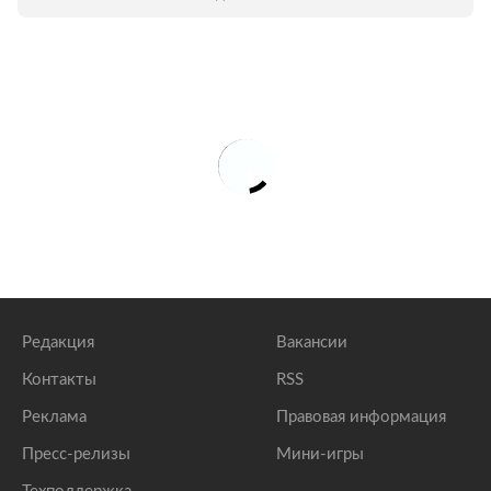
Редакция
Вакансии
Контакты
RSS
Реклама
Правовая информация
Пресс-релизы
Мини-игры