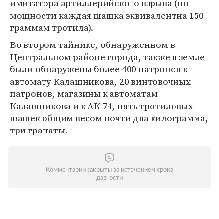
имитатора артиллерийского взрыва (по
мощности каждая шашка эквивалентна 150
граммам тротила).
Во втором тайнике, обнаруженном в
Центральном районе города, также в земле
были обнаружены более 400 патронов к
автомату Калашникова, 20 винтовочных
патронов, магазины к автоматам
Калашникова и к АК-74, пять тротиловых
шашек общим весом почти два килограмма,
три гранаты.
Комментарии закрыты за истечением срока
давности