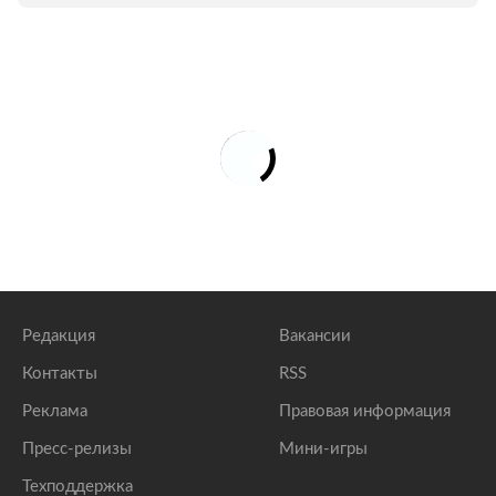
Редакция
Вакансии
Контакты
RSS
Реклама
Правовая информация
Пресс-релизы
Мини-игры
Техподдержка