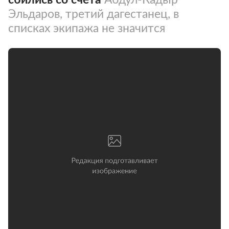
Эльдаров, третий дагестанец, в
списках экипажа не значится