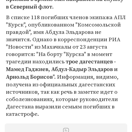
.
в Северный флот
В списке 118 погибших членов экипажа АПЛ
"Курск", опубликованном "Комсомольской
правдой", имя Абдула Эльдарова не
значится. Однако в корреспонденции РИА
"Новости" из Махачкалы от 23 августа
говорится: "На борту "Курска" в момент
трагедии находились
трое дагестанцев -
Мамед Гаджиев, Абдул-Кадыр Эльдаров и
". Информация, видимо,
Арнольд Борисов
получена из официальных дагестанских
источников, так как речь в заметке идет о
соболезнованиях, которые руководители
Дагестана выразили семьям погибших в
катастрофе.