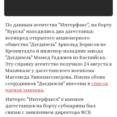
По данным агентства "Интерфакс", на борту
"Курска" находились два дагестанца:
военпред открытого акционерного
общества "Дагдизель" Арнольд Борисов из
Кронштадта и инженер-наладчик завода
"Дагдизель" Мамед Гаджиев из Каспийска.
Эту справку агентство получило 24 августа в
Махачкале у дагестанского военкома
Магомеда Тинамагомедова. Имена обоих
сотрудников "Дагдизеля" внесены в
список
членов экипажа
.
Интерес "Интерфакса" к именам
дагестанцев на борту субмарины был
связан с заявлением директора ФСБ