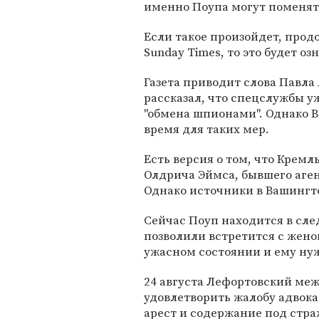
именно Поупа могут поменят
Если такое произойдет, прод
Sunday Times, то это будет оз
Газета приводит слова Павла
рассказал, что спецслужбы у
"обмена шпионами". Однако В
время для таких мер.
Есть версия о том, что Кремл
Олдрича Эймса, бывшего аген
Однако источники в Вашингт
Сейчас Поуп находится в сле
позволили встретится с женой
ужасном состоянии и ему ну
24 августа Лефортовский ме
удовлетворить жалобу адвока
арест и содержание под стра