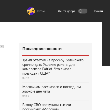
Игры
Лента добра
Войти
Последние новости
Трамп ответил на просьбу Зеленского
срочно дать Украине ракеты для
комплексов Patriot. Что сказал
президент США?
03:42
Москвичам рассказали о последнем
жарком дне лета
04:51
В зону СВО поступили тысячи
российских «Мороков»