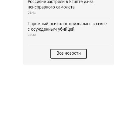
Россияне застряли в Египте из-за
неисправного самолета
03:41
Тюремный психолог призналась в сексе
с осужденным убийцей
03:30
Все новости