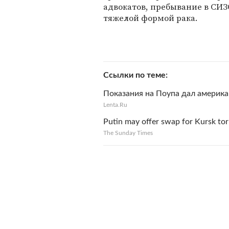
адвокатов, пребывание в СИЗО
тяжелой формой рака.
Ссылки по теме
Показания на Поупа дал америк
Lenta.Ru
Putin may offer swap for Kursk tor
The Sunday Times