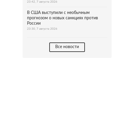
23:42, 7 августа 2026
В США выступили с необычным
прогнозом о новых санкциях против
России
23:30, 7 августа 2026
Все новости