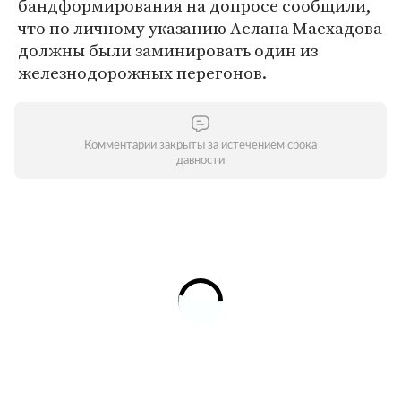
бандформирования на допросе сообщили,
что по личному указанию Аслана Масхадова
должны были заминировать один из
железнодорожных перегонов.
Комментарии закрыты за истечением срока
давности