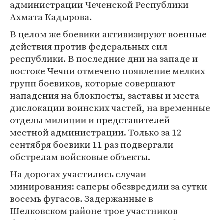
администрации Чеченской Республики
Ахмата Кадырова.
В целом же боевики активизируют военные
действия против федеральных сил
республики. В последние дни на западе и
востоке Чечни отмечено появление мелких
групп боевиков, которые совершают
нападения на блокпосты, заставы и места
дислокации воинских частей, на временные
отделы милиции и представителей
местной администрации. Только за 12
сентября боевики 11 раз подвергали
обстрелам войсковые объекты.
На дорогах участились случаи
минирования: саперы обезвредили за сутки
восемь фугасов. Задержанные в
Шелковском районе трое участников