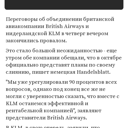
Переговоры об объединении британской
авиакомпании British Airways и
нидерландской KLM в четверг вечером
закончились провалом.
Это стало большой неожиданностью - еще
утром обе компании обещали, что в октябре
официально представят планы по своему
слиянию, пишет немецкая Handelsblatt.
"Мы уже урегулировали 90 процентов всех
вопросов, однако под конец все же не
могли с уверенностью сказать, что вместе с
KLM останемся эффективной и
рентабельной компанией", заявляют
представители British Airways.
В KLM, в свою очередь, заявили, что