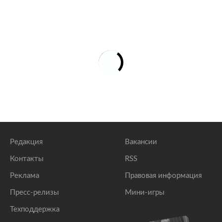
Редакция
Вакансии
Контакты
RSS
Реклама
Правовая информация
Пресс-релизы
Мини-игры
Техподдержка