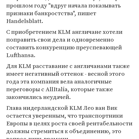
прошлом году "вдруг начала показывать
признаки банкростства", пишет
Handelsblatt.
С приобретением KLM англичане хотели
поправить свои дела и одновременно
составить конкуренцию преуспевающей
Lufthansa.
Для KLM расставание с англичанами также
имеет негативный оттенок - весной этого
года эта компания вела аналогичные
переговоры с AllItalia, которые также
закончились неудачей.
Глава нидерландской KLM Лео ван Вик
остается уверенным, что транспортники
Европы в целях роста своей рентабельности
должны стремиться к объединению, это
вопрос лишь времени.