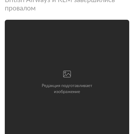
провалом