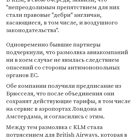
"непреодолимым препятствием для них
стали правовые "дебри" англичан,
касающиеся, в том числе, и воздушного
законодательства".
Одновременно бывшие партнеры
подчеркнули, что размолвка авиакомпаний
ни в коем случае не явмлась следствием
опасений со стороны антимонопольных
органов ЕС.
Обе компании получили предписание из
Брюсселя, что после объединения они
сохранят действующие тарифы, в том числе
на сервис в аэропортах Лондона и
Амстердама, и согласились с этим.
Между тем размолвка с KLM стала
потрясением для British Airways, которая в