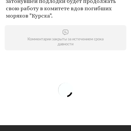
затонувшей подлодки будет продолжать
свою работу в комитете вдов погибших
моряков "Курска".
Комментарии закрыты за истечением срока
давности