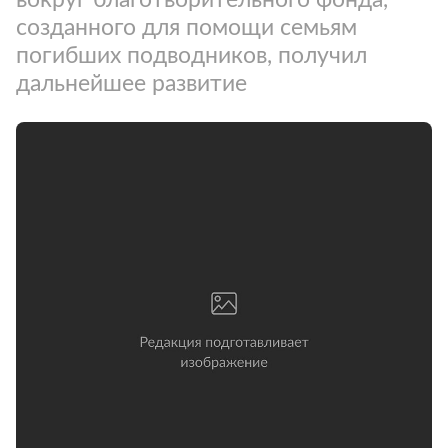
созданного для помощи семьям
погибших подводников, получил
дальнейшее развитие