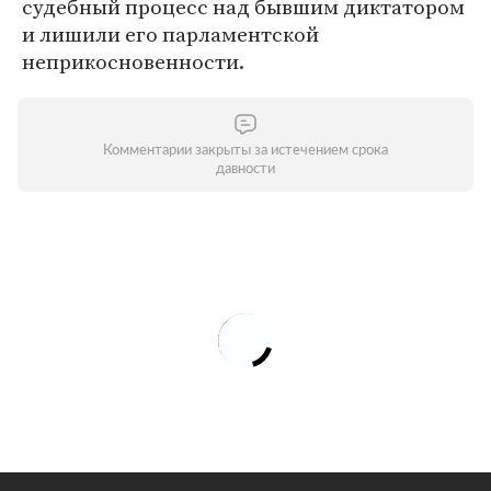
судебный процесс над бывшим диктатором
и лишили его парламентской
неприкосновенности.
Комментарии закрыты за истечением срока
давности