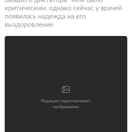
критическим, однако сейчас у врачей
появилась надежда на его
выздоровление