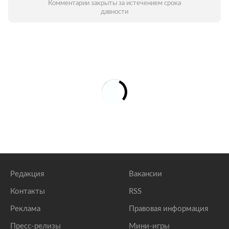
Комментарии закрыты за истечением срока
давности
Редакция
Вакансии
Контакты
RSS
Реклама
Правовая информация
Пресс-релизы
Мини-игры