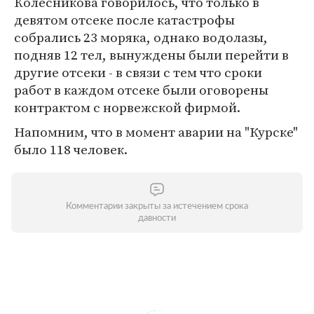
Колесникова говорилось, что только в
девятом отсеке после катастрофы
собрались 23 моряка, однако водолазы,
подняв 12 тел, вынуждены были перейти в
другие отсеки - в связи с тем что сроки
работ в каждом отсеке были оговорены
контрактом с норвежской фирмой.
Напомним, что в момент аварии на "Курске"
было 118 человек.
Комментарии закрыты за истечением срока
давности