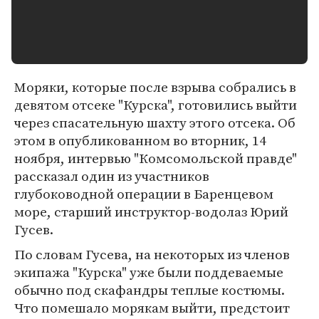
Моряки, которые после взрыва собрались в
девятом отсеке "Курска", готовились выйти
через спасательную шахту этого отсека. Об
этом в опубликованном во вторник, 14
ноября, интервью "Комсомольской правде"
рассказал один из участников
глубоководной операции в Баренцевом
море, старший инструктор-водолаз Юрий
Гусев.
По словам Гусева, на некоторых из членов
экипажа "Курска" уже были поддеваемые
обычно под скафандры теплые костюмы.
Что помешало морякам выйти, предстоит