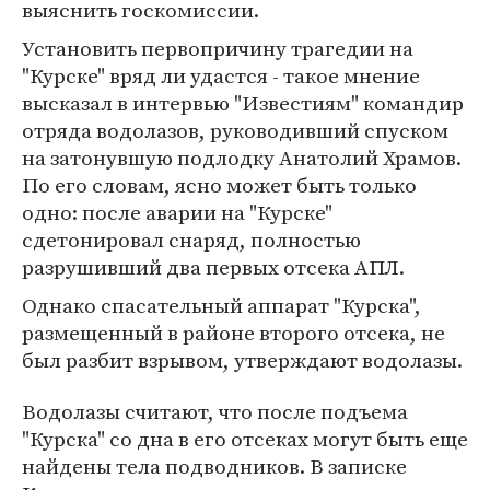
выяснить госкомиссии.
Установить первопричину трагедии на
"Курске" вряд ли удастся - такое мнение
высказал в интервью "Известиям" командир
отряда водолазов, руководивший спуском
на затонувшую подлодку Анатолий Храмов.
По его словам, ясно может быть только
одно: после аварии на "Курске"
сдетонировал снаряд, полностью
разрушивший два первых отсека АПЛ.
Однако спасательный аппарат "Курска",
размещенный в районе второго отсека, не
был разбит взрывом, утверждают водолазы.
Водолазы считают, что после подъема
"Курска" со дна в его отсеках могут быть еще
найдены тела подводников. В записке