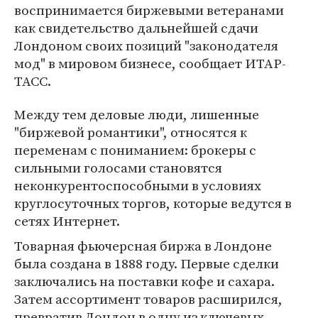
воспринимается биржевыми ветеранами
как свидетельство дальнейшей сдачи
Лондоном своих позиций "законодателя
мод" в мировом бизнесе, сообщает ИТАР-
ТАСС.
Между тем деловые люди, лишенные
"биржевой романтики", относятся к
переменам с пониманием: брокеры с
сильными голосами становятся
неконкурентоспособными в условиях
круглосуточных торгов, которые ведутся в
сетях Интернет.
Товарная фьючерсная биржа в Лондоне
была создана в 1888 году. Первые сделки
заключались на поставки кофе и сахара.
Затем ассортимент товаров расширился,
превратив Лондон в одну из ключевых