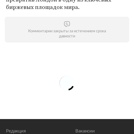
биржевых площадок мира.
Комментарии закрыты за истечением срока
давности
Редакция
Вакансии