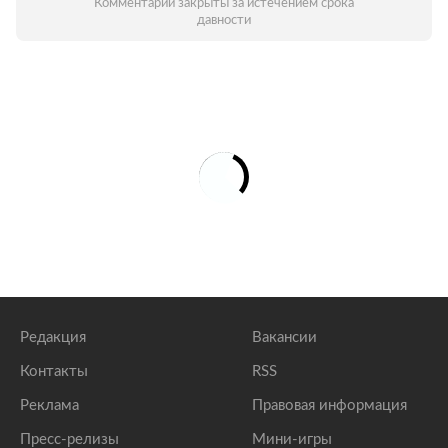
Комментарии закрыты за истечением срока
давности
Редакция
Вакансии
Контакты
RSS
Реклама
Правовая информация
Пресс-релизы
Мини-игры