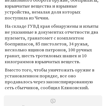
незаконного оборота оружие, боеприпасы,
взрывчатые вещества и взрывные
устройства, немалая доля которых
поступила из Чечни.
На складе ГУВД края обнаружены и изъяты
не указанные в документах отчетности два
пулемета, гранатомет с комплектом
боеприпасов, 85 пистолетов, 34 ружья,
несколько ящиков патронов, 100 ручных
гранат, шесть тротиловых шашек и 10
килограммов взрывчатых веществ.
Вместо того, чтобы уничтожать оружие в
установленном порядке, все оно
продавалось через законспирированную
сеть сбытчиков, сообщил Клюковский.