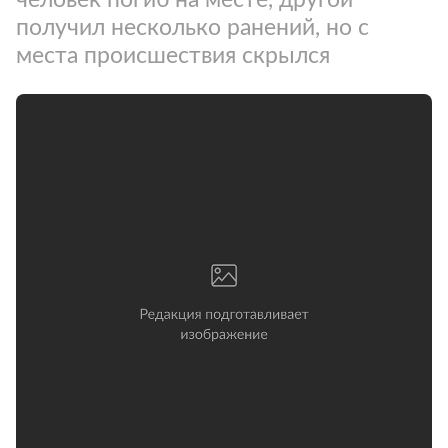
получил несколько ранений, но с
места происшествия скрылся