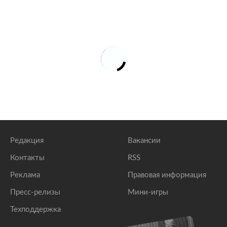
Редакция
Вакансии
Контакты
RSS
Реклама
Правовая информация
Пресс-релизы
Мини-игры
Техподдержка