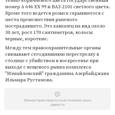
темно-коричневого цвета государственный
номер А 646 ЕХ 99 и ВАЗ-2101 светлого цвета.
Кроме того ведется розыск скрывшегося с
места происшествия раненого
пострадавшего. Это кавказец на вид около
30 лет, рост 170 сантиметров, волосы
черные, короткие.
Между тем правоохранительные органы
связывают сегодняшнюю перестрелку в
столице с убийством в воскресенье при
выходе с вещевого рынка комплекса
"Измайловский" гражданина Азербайджана
Ильмара Рустамова.
Комментарии закрыты за истечением срока
давности