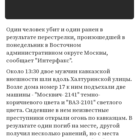
Один человек убит и один ранен в
результате перестрелки, произошедшей в
понедельник в Восточном
административном округе Москвы,
сообщает "Интерфакс".
Около 13:30 двое мужчин кавказской
внешности шли вдоль Халтуринской улицы.
Возле дома номер 17 к ним подъехали две
машины - "Москвич- 2141" темно-
коричневого цвета и "ВАЗ-2101" светлого
цвета. Сидевшие в нем неизвестные
преступники открыли огонь по кавказцам. В
результате один погиб на месте, другой
получил несколько ранений, но с места