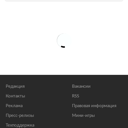
Редакция
Вакансии
Контакты
RSS
Реклама
Правовая информация
Пресс-релизы
Мини-игры
Техподдержка