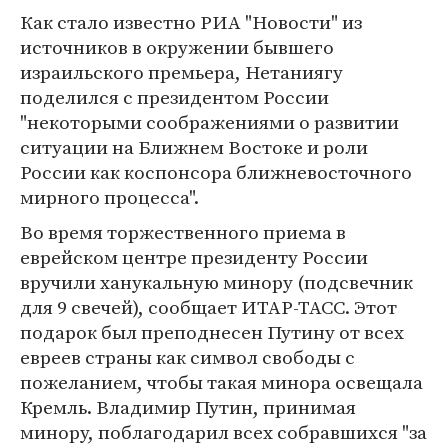
Как стало известно РИА "Новости" из
источников в окружении бывшего
израильского премьера, Нетаниягу
поделился с президентом России
"некоторыми соображениями о развитии
ситуации на Ближнем Востоке и роли
России как коспонсора ближневосточного
мирного процесса".
Во время торжественного приема в
еврейском центре президенту России
вручили ханукальную минору (подсвечник
для 9 свечей), сообщает ИТАР-ТАСС. Этот
подарок был преподнесен Путину от всех
евреев страны как символ свободы с
пожеланием, чтобы такая минора освещала
Кремль. Владимир Путин, принимая
минору, поблагодарил всех собравшихся "за