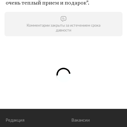
очень теплый прием и подарок".
Комментарии закрыты за истечением срока
давности
Редакция
Вакансии