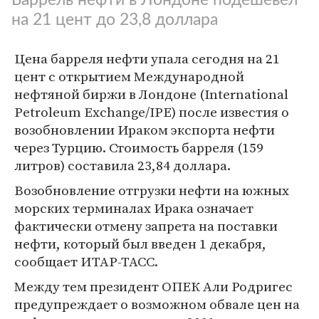
на 21 цент до 23,8 доллара
Цена барреля нефти упала сегодня на 21
цент с открытием Международной
нефтяной биржи в Лондоне (International
Petroleum Exchange/IPE) после известия о
возобновлении Ираком экспорта нефти
через Турцию. Стоимость барреля (159
литров) составила 23,84 доллара.
Возобновление отгрузки нефти на южных
морских терминалах Ирака означает
фактически отмену запрета на поставки
нефти, который был введен 1 декабря,
сообщает ИТАР-ТАСС.
Между тем президент ОПЕК Али Родригес
предупреждает о возможном обвале цен на