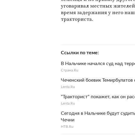
уговаривал местных жителей 
время задержания у него наш
тракториста.
Ссылки по теме
В Нальчике начался суд над те
Cтрана.Ru
Чеченский боевик Темирбулатов 
Lenta.Ru
"Тракторист" покажет, как он ра
Lenta.Ru
Сегодня в Нальчике будут судит
Чечни
HTB.Ru