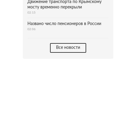
Движение транспорта по Крымскому
мосту временно перекрыли
02:15
Названо число пенсионеров в России
02:06
Все новости