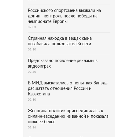
Российского спортсмена вызвали на
допинг-контроль после победы на
чемпионате Европы
02:33
Странная находка в вещах сына
позабавила пользователей сети
02:30
Предсказано появление рекламы в
видеоиграх
02:30
В МИД высказались о попытках Запада
расшатать отношения России и
Казахстана
02:30
Женщина-политик присоединилась к
онлайн-заседанию из ванной и показала
нижнее белье
02:16