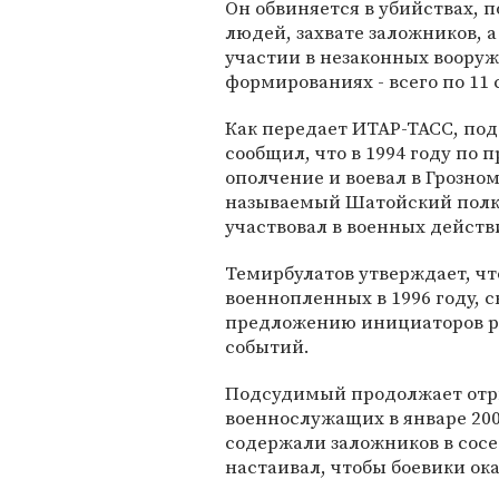
Он обвиняется в убийствах,
людей, захвате заложников, а
участии в незаконных воору
формированиях - всего по 11 
Как передает ИТАР-ТАСС, по
сообщил, что в 1994 году по
ополчение и воевал в Грозном
называемый Шатойский полк, 
участвовал в военных действ
Темирбулатов утверждает, чт
военнопленных в 1996 году, с
предложению инициаторов ра
событий.
Подсудимый продолжает отри
военнослужащих в январе 2000
содержали заложников в сосе
настаивал, чтобы боевики о