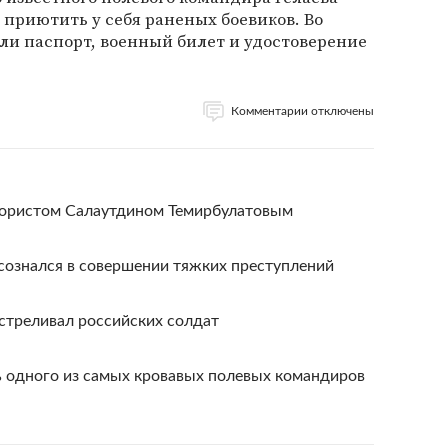
приютить у себя раненых боевиков. Во
ли паспорт, военный билет и удостоверение
Комментарии отключены
ррористом Салаутдином Темирбулатовым
сознался в совершении тяжких преступлений
сстреливал российских солдат
ь одного из самых кровавых полевых командиров