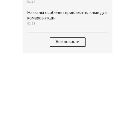
03:34
Названы особенно привлекательные для
комаров люди
03:33
Все новости