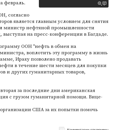
а февраль.
ОН, согласно
торов является главным условием для снятия
вил министр нефтяной промышленности
 выступая на пресс-конференции в Багдаде.
ограмму ООН "нефть в обмен на
министра, воплотить эту программу в жизнь
рамме, Ираку позволено продавать
нефти в течение шести месяцев для покупки
ов и других гуманитарных товаров,
вторая за последние дни американская
ция с грузом гуманитарной помощи. Вице-
организации США за их попытки помочь
Комментарии отключены