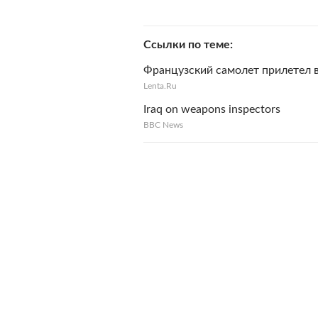
Ссылки по теме
Французский самолет прилетел 
Lenta.Ru
Iraq on weapons inspectors
BBC News