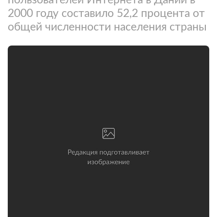
2000 году составило 52,2 процента от
общей численности населения страны