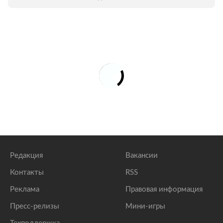
Редакция
Вакансии
Контакты
RSS
Реклама
Правовая информация
Пресс-релизы
Мини-игры