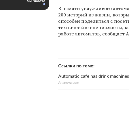
В памяти услужливого автом
200 историй из жизни, котор
способен поделиться с посет
технические специалисты, к
работе автоматов, сообщает 
Ссылки по теме
Automatic cafe has drink machines
Ananova.com