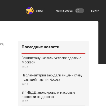
Игры
Лента добра
Войти
Последние новости
Вашингтону назвали условие сделки с
Москвой
19:22
Парламентарии закидали яйцами главу
правящей партии Косова
19:44
В ГИБДД анонсировали массовые
проверки на дорогах
19:37