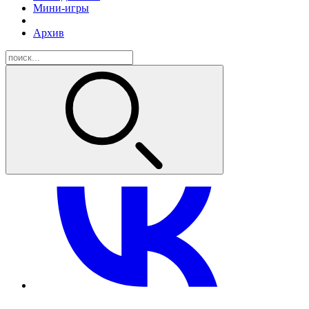
Мини-игры
Архив