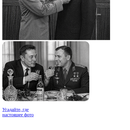
Угадайте, где
настоящее фото