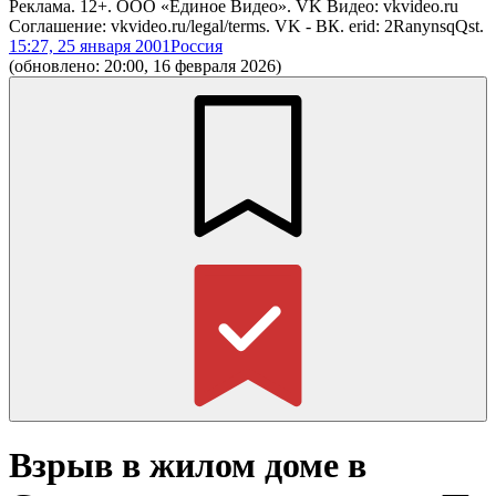
Реклама. 12+. ООО «Единое Видео». VK Видео: vkvideo.ru
Соглашение: vkvideo.ru/legal/terms. VK - ВК. erid: 2RanynsqQst.
15:27, 25 января 2001
Россия
(обновлено: 20:00, 16 февраля 2026)
Взрыв в жилом доме в