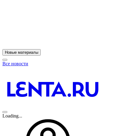
11
A
Новые материалы
Все новости
Loading...