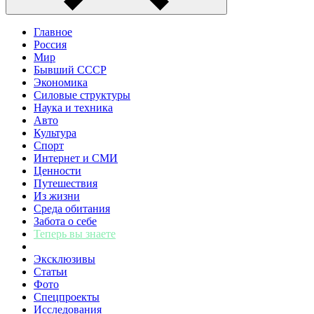
Главное
Россия
Мир
Бывший СССР
Экономика
Силовые структуры
Наука и техника
Авто
Культура
Спорт
Интернет и СМИ
Ценности
Путешествия
Из жизни
Среда обитания
Забота о себе
Теперь вы знаете
Эксклюзивы
Статьи
Фото
Спецпроекты
Исследования