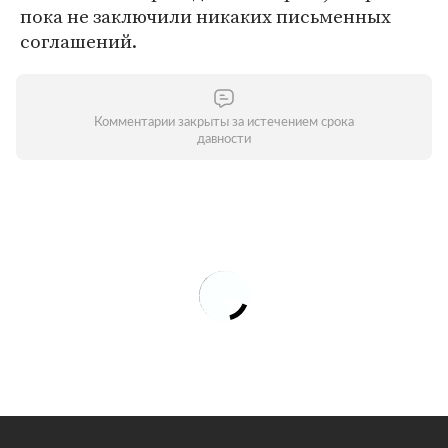
пока не заключили никаких письменных
соглашений.
Комментарии закрыты за истечением срока
давности