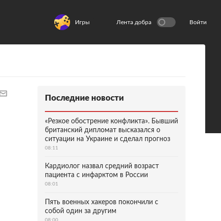
Игры
Лента добра
Войти
Последние новости
«Резкое обострение конфликта». Бывший
британский дипломат высказался о
ситуации на Украине и сделал прогноз
08:11
Кардиолог назвал средний возраст
пациента с инфарктом в России
08:01
Пять военных хакеров покончили с
собой один за другим
08:00