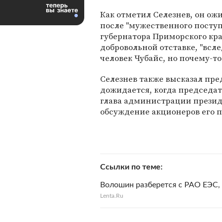
Как отметил Селезнев, он ожи
после "мужественного поступ
губернатора Приморского кра
добровольной отставке, "всл
человек Чубайс, но почему-то 
Селезнев также высказал пре
дожидается, когда председате
глава администрации презид
обсуждение акционеров его п
Ссылки по теме
Волошин разберется с РАО ЕЭС, 
Lenta.Ru