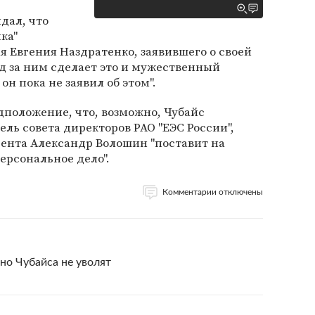
дал, что
ка"
я Евгения Наздратенко, заявившего о своей
ед за ним сделает это и мужественный
он пока не заявил об этом".
дположение, что, возможно, Чубайс
ль совета директоров РАО "ЕЭС России",
ента Александр Волошин "поставит на
ерсональное дело".
Комментарии отключены
но Чубайса не уволят