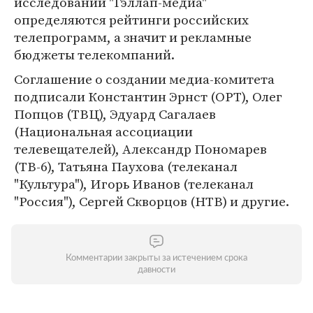
исследований "Гэллап-медиа"
определяются рейтинги российских
телепрограмм, а значит и рекламные
бюджеты телекомпаний.
Соглашение о создании медиа-комитета
подписали Константин Эрнст (ОРТ), Олег
Попцов (ТВЦ), Эдуард Сагалаев
(Национальная ассоциации
телевещателей), Александр Пономарев
(ТВ-6), Татьяна Паухова (телеканал
"Культура"), Игорь Иванов (телеканал
"Россия"), Сергей Скворцов (НТВ) и другие.
Комментарии закрыты за истечением срока
давности