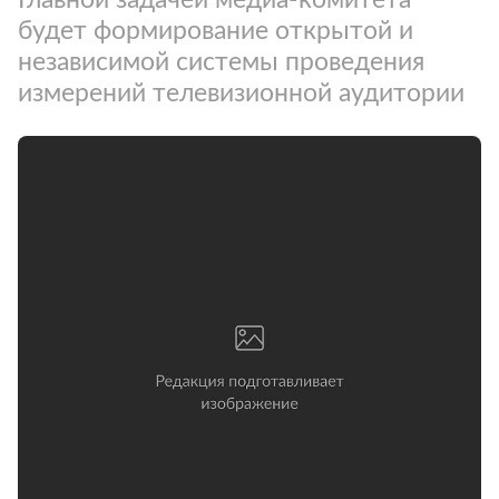
будет формирование открытой и
независимой системы проведения
измерений телевизионной аудитории