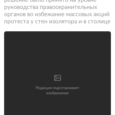
руководства правоохранительных
органов во избежание массовых акций
протеста у стен изолятора и в столице