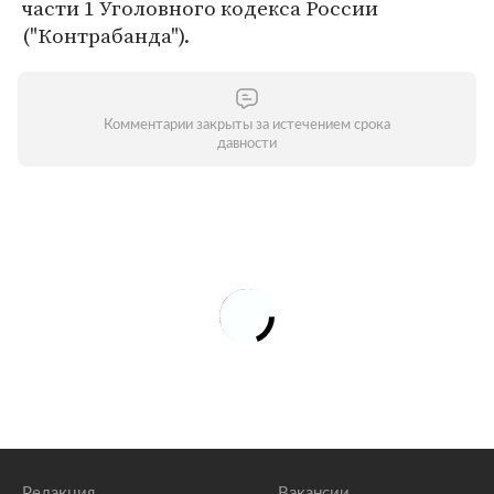
части 1 Уголовного кодекса России
("Контрабанда").
Комментарии закрыты за истечением срока
давности
Редакция
Вакансии