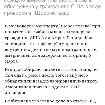
обнаружена у гражданина США в ходе
проверки в "Шереметьево"
В московском аэропорту "Шереметьево" при
попытке контрабанды валюты задержан
гражданин США Ами Амрам Репида. Как
сообщили "Интерфаксу" в управлении
внутренних дел на воздушном транспорте,
американец был задержан во вторник, 6
марта.
Репида собирался вылететь в Тель-Авив, но
был снят с рейса после того, как у него
обнаружили незадекларированную валюту.
Американец прятал в одежде 18100
долларов.
Возбуждено уголовное дело по статье 188,