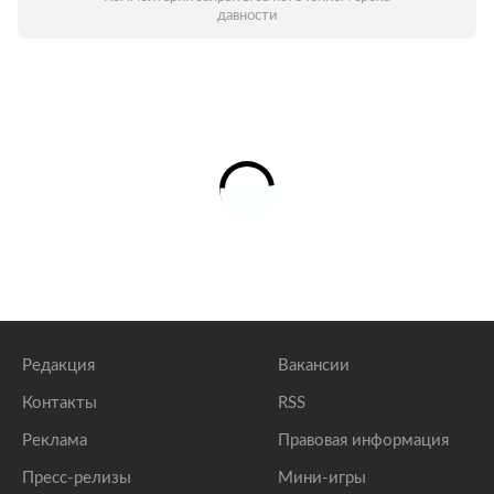
давности
Редакция
Вакансии
Контакты
RSS
Реклама
Правовая информация
Пресс-релизы
Мини-игры