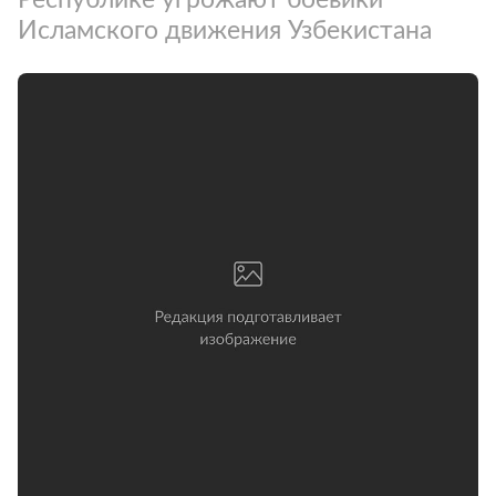
Исламского движения Узбекистана