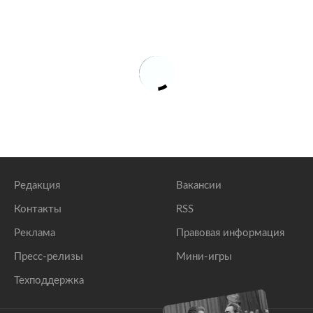
Редакция
Вакансии
Контакты
RSS
Реклама
Правовая информация
Пресс-релизы
Мини-игры
Техподдержка