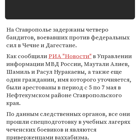
На Ставрополье задержаны четверо
бандитов, воевавших против федеральных
сил в Чечне и Дагестане.
Как сообщили
РИА "Новости"
в Управлении
информации МВД России, Маутали Алиев,
Шамиль и Расул Нуракаевы, а также еще
один гражданин, имя которого уточняется,
были арестованы в период с 5 по 7 мая в
Нефтекумском районе Ставропольского
края.
По данным следственных органов, все они
прошли спецподготовку в учебных лагерях
чеченских боевиков и являются
приверженцами ваххабизма.