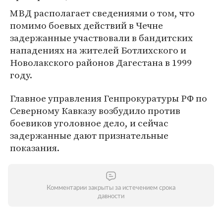
МВД располагает сведениями о том, что
помимо боевых действий в Чечне
задержанные участвовали в бандитских
нападениях на жителей Ботлихского и
Новолакского районов Дагестана в 1999
году.
Главное управления Генпрокуратуры РФ по
Северному Кавказу возбудило против
боевиков уголовное дело, и сейчас
задержанные дают признательные
показания.
Комментарии закрыты за истечением срока
давности