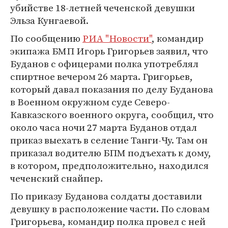
убийстве 18-летней чеченской девушки
Эльза Кунгаевой.
По сообщению
РИА "Новости"
, командир
экипажа БМП Игорь Григорьев заявил, что
Буданов с офицерами полка употреблял
спиртное вечером 26 марта. Григорьев,
который давал показания по делу Буданова
в Военном окружном суде Северо-
Кавказского военного округа, сообщил, что
около часа ночи 27 марта Буданов отдал
приказ выехать в селение Танги-Чу. Там он
приказал водителю БПМ подъехать к дому,
в котором, предположительно, находился
чеченский снайпер.
По приказу Буданова солдаты доставили
девушку в расположение части. По словам
Григорьева, командир полка провел с ней