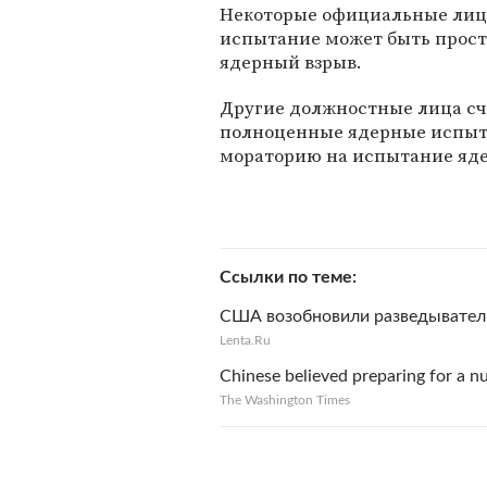
Некоторые официальные лиц
испытание может быть прос
ядерный взрыв.
Другие должностные лица счи
полноценные ядерные испыта
мораторию на испытание ядер
Ссылки по теме
США возобновили разведывател
Lenta.Ru
Chinese believed preparing for a n
The Washington Times