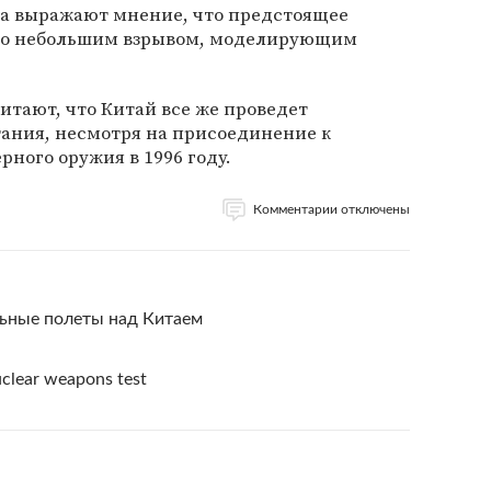
а выражают мнение, что предстоящее
то небольшим взрывом, моделирующим
тают, что Китай все же проведет
ния, несмотря на присоединение к
ного оружия в 1996 году.
Комментарии отключены
ьные полеты над Китаем
uclear weapons test