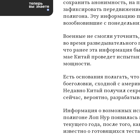
сохранить анонимность, на 
зафиксировать передвижение
полигона. Эту информацию п
возобновившие с понедельни
Военные не смогли уточнить
во время разведывательного 
что ранее эта информация бы
мае Китай проведет испытан
мощности.
Есть основания полагать, чт
боеголовки, сходной с амери
Недавно Китай получил секр
сейчас, вероятно, разрабаты
Информация о возможных ис
полигоне Лоп Нур появилась в
текущего года, после того, 
известно о готовящихся теста