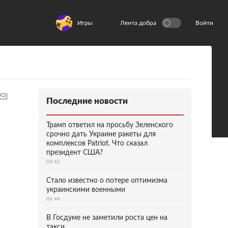
Игры
Лента добра
Войти
Последние новости
Трамп ответил на просьбу Зеленского
срочно дать Украине ракеты для
комплексов Patriot. Что сказал
президент США?
03:42
Стало известно о потере оптимизма
украинскими военными
06:44
В Госдуме не заметили роста цен на
такси