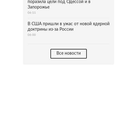
поразила цели под Одессой и в
Запорожье
06:11
В США пришли в ужас от новой ядерной
доктрины из-за России
06:00
Все новости