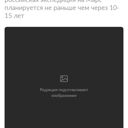
планируется не раньше чем через 10-
15 лет