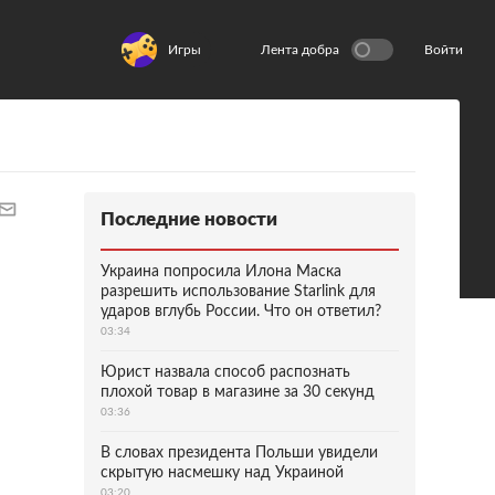
Игры
Лента добра
Войти
Последние новости
Украина попросила Илона Маска
разрешить использование Starlink для
ударов вглубь России. Что он ответил?
03:34
Юрист назвала способ распознать
плохой товар в магазине за 30 секунд
03:36
В словах президента Польши увидели
скрытую насмешку над Украиной
03:20