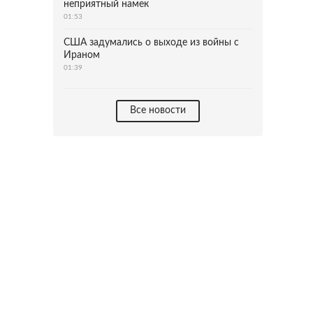
неприятный намек
01:53
США задумались о выходе из войны с
Ираном
01:39
Все новости