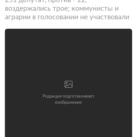
воздержались трое; коммунисты и
аграрии в голосовании не участвовали