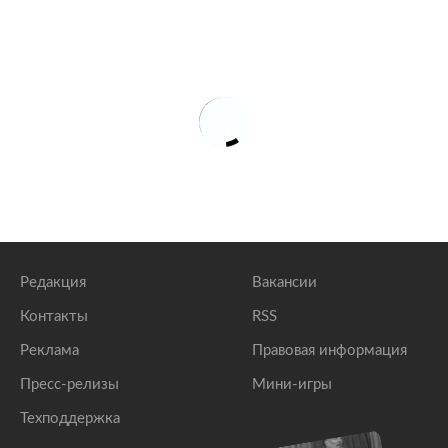
Редакция
Вакансии
Контакты
RSS
Реклама
Правовая информация
Пресс-релизы
Мини-игры
Техподдержка