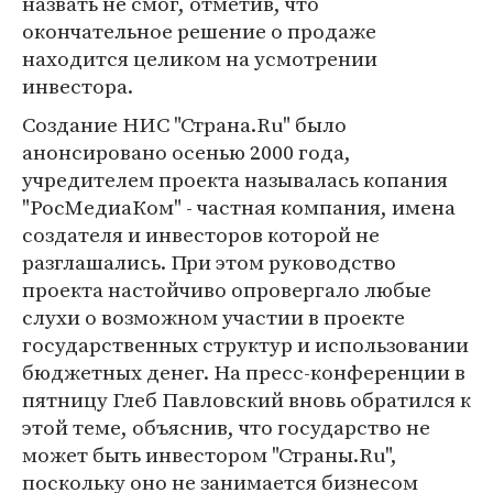
назвать не смог, отметив, что
окончательное решение о продаже
находится целиком на усмотрении
инвестора.
Создание НИС "Страна.Ru" было
анонсировано осенью 2000 года,
учредителем проекта называлась копания
"РосМедиаКом" - частная компания, имена
создателя и инвесторов которой не
разглашались. При этом руководство
проекта настойчиво опровергало любые
слухи о возможном участии в проекте
государственных структур и использовании
бюджетных денег. На пресс-конференции в
пятницу Глеб Павловский вновь обратился к
этой теме, объяснив, что государство не
может быть инвестором "Страны.Ru",
поскольку оно не занимается бизнесом