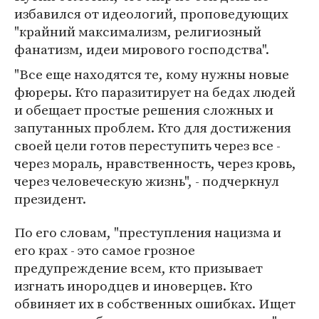
избавился от идеологий, проповедующих
"крайний максимализм, религиозный
фанатизм, идеи мирового господства".
"Все еще находятся те, кому нужны новые
фюреры. Кто паразитирует на бедах людей
и обещает простые решения сложных и
запутанных проблем. Кто для достижения
своей цели готов переступить через все -
через мораль, нравственность, через кровь,
через человеческую жизнь", - подчеркнул
президент.
По его словам, "преступления нацизма и
его крах - это самое грозное
предупреждение всем, кто призывает
изгнать инородцев и иноверцев. Кто
обвиняет их в собственных ошибках. Ищет