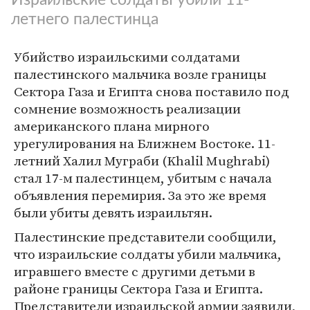
летнего палестинца
Убийство израильскими солдатами
палестинского мальчика возле границы
Сектора Газа и Египта снова поставило под
сомнение возможность реализации
американского плана мирного
урегулирования на Ближнем Востоке. 11-
летний Халил Муграби (Khalil Mughrabi)
стал 17-м палестинцем, убитым с начала
объявления перемирия. За это же время
были убиты девять израильтян.
Палестинские представители сообщили,
что израильские солдаты убили мальчика,
игравшего вместе с другими детьми в
районе границы Сектора Газа и Египта.
Представители израильской армии заявили,