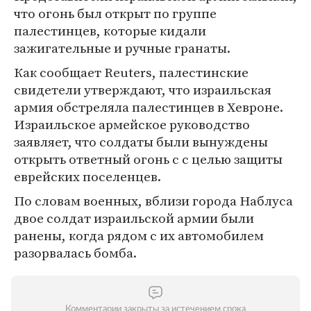
что огонь был открыт по группе
палестинцев, которые кидали
зажигательные и ручные гранаты.
Как сообщает Reuters, палестинские
свидетели утверждают, что израильская
армия обстреляла палестинцев в Хевроне.
Израильское армейское руководство
заявляет, что солдаты были вынуждены
открыть ответный огонь c с целью защиты
еврейских поселенцев.
По словам военных, вблизи города Наблуса
двое солдат израильской армии были
ранены, когда рядом с их автомобилем
разорвалась бомба.
Комментарии закрыты за истечением срока