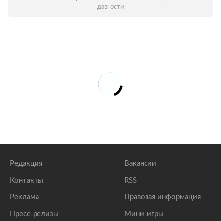
давности
Редакция
Вакансии
Контакты
RSS
Реклама
Правовая информация
Пресс-релизы
Мини-игры