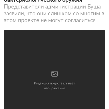
Представители администрации Буша
заявили, что они слишком со многим в
этом проекте не могут согласиться