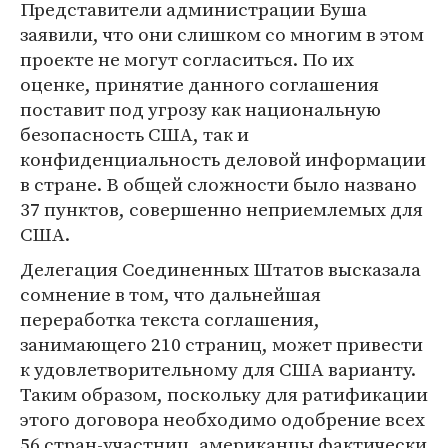
Представители администрации Буша
заявили, что они слишком со многим в этом
проекте не могут согласиться. По их
оценке, принятие данного соглашения
поставит под угрозу как национальную
безопасность США, так и
конфиденциальность деловой информации
в стране. В общей сложности было названо
37 пунктов, совершенно неприемлемых для
США.
Делегация Соединенных Штатов высказала
сомнение в том, что дальнейшая
переработка текста соглашения,
занимающего 210 страниц, может привести
к удовлетворительному для США варианту.
Таким образом, поскольку для ратификации
этого договора необходимо одобрение всех
56 стран-участниц, американцы фактически