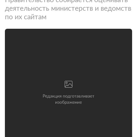
деятельность министерств и ведомств
по их сайтам