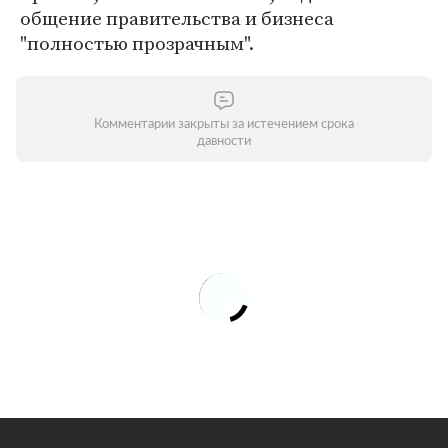
общение правительства и бизнеса
"полностью прозрачным".
Комментарии закрыты за истечением срока
давности