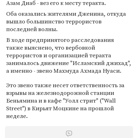
Азам Диаб - вез его к месту теракта.
Оба оказались жителями Дженина, откуда
вышло большинство террористов
последней волны.
В ходе предпринятого расследования
также выяснено, что вербовкой
террористов и организацией теракта
занималось движение "Исламский джихад",
а именно - звено Махмуда Ахмада Нуаси.
Это звено также несет ответственность за
взрывы на железнодорожной станции
Беньямина и в кафе "Уолл стрит" ("Wall
Street") в Кирьят Моцкине на прошлой
неделе.