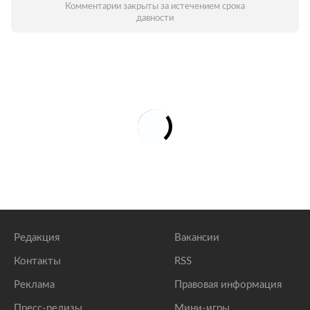
Комментарии закрыты за истечением срока
давности
Редакция
Вакансии
Контакты
RSS
Реклама
Правовая информация
Пресс-релизы
Мини-игры