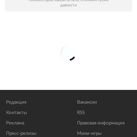
Комментарии закрыты за истечением срока
давности
Редакция
Вакансии
Контакты
RSS
Реклама
Правовая информация
Пресс-релизы
Мини-игры