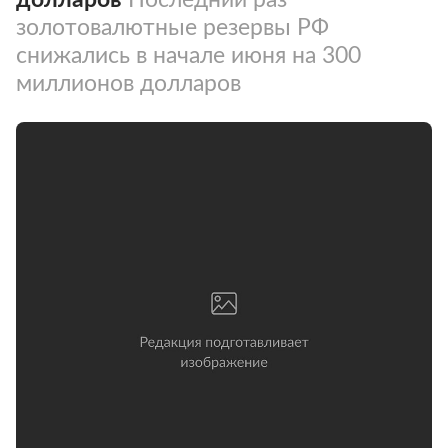
золотовалютные резервы РФ
снижались в начале июня на 300
миллионов долларов