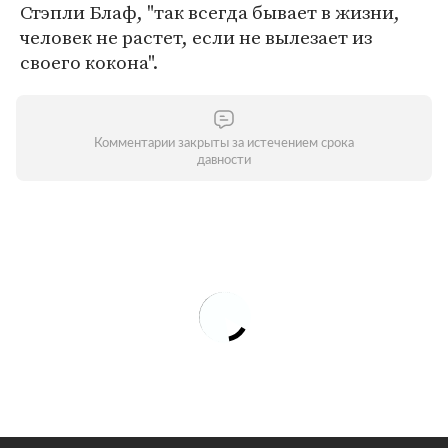
Стэпли Блаф, "так всегда бывает в жизни,
человек не растет, если не вылезает из
своего кокона".
Комментарии закрыты за истечением срока
давности