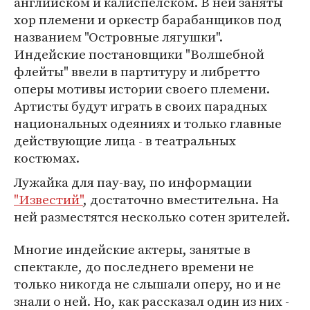
английском и калиспелском. В ней заняты
хор племени и оркестр барабанщиков под
названием "Островные лягушки".
Индейские постановщики "Волшебной
флейты" ввели в партитуру и либретто
оперы мотивы истории своего племени.
Артисты будут играть в своих парадных
национальных одеяниях и только главные
действующие лица - в театральных
костюмах.
Лужайка для пау-вау, по информации
"Известий"
, достаточно вместительна. На
ней разместятся несколько сотен зрителей.
Многие индейские актеры, занятые в
спектакле, до последнего времени не
только никогда не слышали оперу, но и не
знали о ней. Но, как рассказал один из них -