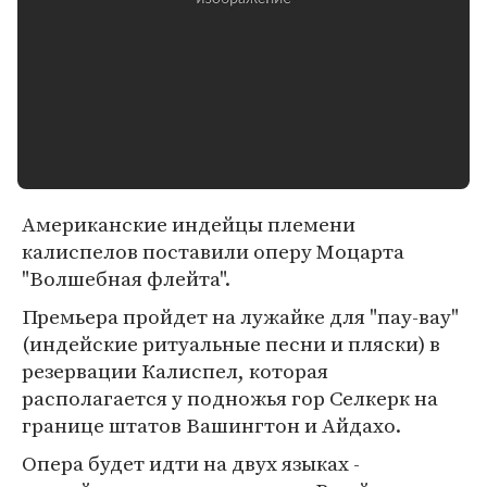
Американские индейцы племени
калиспелов поставили оперу Моцарта
"Волшебная флейта".
Премьера пройдет на лужайке для "пау-вау"
(индейские ритуальные песни и пляски) в
резервации Калиспел, которая
располагается у подножья гор Селкерк на
границе штатов Вашингтон и Айдахо.
Опера будет идти на двух языках -