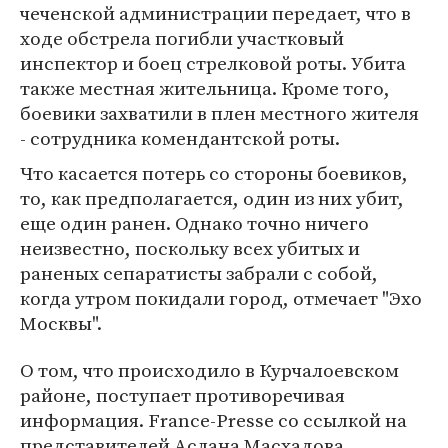
чеченской администрации передает, что в
ходе обстрела погибли участковый
инспектор и боец стрелковой роты. Убита
также местная жительница. Кроме того,
боевики захватили в плен местного жителя
- сотрудника комендантской роты.
Что касается потерь со стороны боевиков,
то, как предполагается, один из них убит,
еще один ранен. Однако точно ничего
неизвестно, поскольку всех убитых и
раненых сепаратисты забрали с собой,
когда утром покидали город, отмечает "Эхо
Москвы".
О том, что происходило в Курчалоевском
районе, поступает противоречивая
информация. France-Presse со ссылкой на
представителей Аслана Масхадова