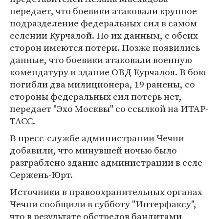
передает, что боевики атаковали крупное
подразделение федеральных сил в самом
селении Курчалой. По их данным, с обеих
сторон имеются потери. Позже появились
данные, что боевики атаковали военную
комендатуру и здание ОВД Курчалоя. В бою
погибли два милиционера, 19 ранены, со
стороны федеральных сил потерь нет,
передает "Эхо Москвы" со ссылкой на ИТАР-
ТАСС.
В пресс-службе администрации Чечни
добавили, что минувшей ночью было
разграблено здание администрации в селе
Сержень-Юрт.
Источники в правоохранительных органах
Чечни сообщили в субботу "Интерфаксу",
что в результате обстрелов бандитами