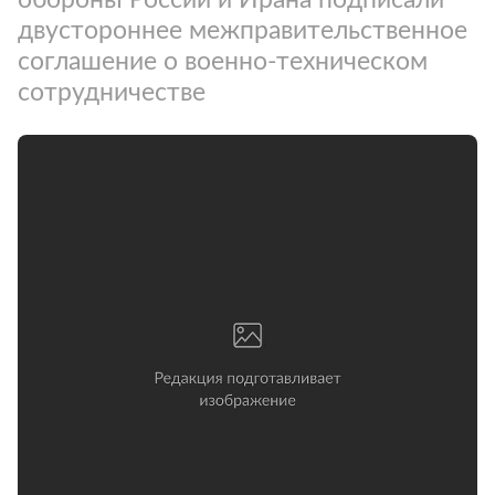
двустороннее межправительственное
соглашение о военно-техническом
сотрудничестве