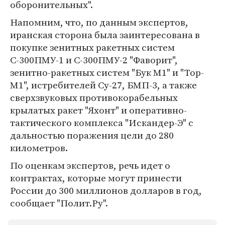
оборонительных".
Напомним, что, по данным экспертов,
иранская сторона была заинтересована в
покупке зенитных ракетных систем
С-300ПМУ-1 и С-300ПМУ-2 "Фаворит",
зенитно-ракетных систем "Бук М1" и "Тор-
М1", истребителей Су-27, БМП-3, а также
сверхзвуковых противокорабельных
крылатых ракет "Яхонт" и оперативно-
тактического комплекса "Искандер-Э" с
дальностью поражения цели до 280
километров.
По оценкам экспертов, речь идет о
контрактах, которые могут принести
России до 300 миллионов долларов в год,
сообщает "Полит.Ру".