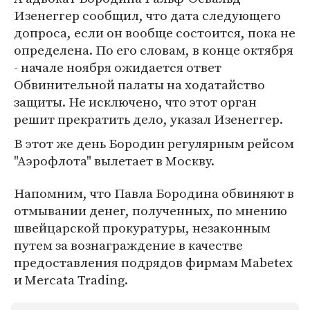
Изенеггер сообщил, что дата следующего
допроса, если он вообще состоится, пока не
определена. По его словам, в конце октября
- начале ноября ожидается ответ
Обвинительной палаты на ходатайство
защиты. Не исключено, что этот орган
решит прекратить дело, указал Изенеггер.
В этот же день Бородин регулярным рейсом
"Аэрофлота" вылетает в Москву.
Напомним, что Павла Бородина обвиняют в
отмывании денег, полученных, по мнению
швейцарской прокуратуры, незаконным
путем за вознаграждение в качестве
предоставления подрядов фирмам Mabetex
и Mercata Trading.