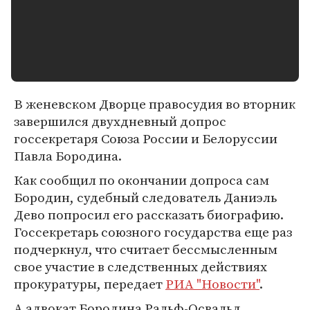
В женевском Дворце правосудия во вторник
завершился двухдневный допрос
госсекретаря Союза России и Белоруссии
Павла Бородина.
Как сообщил по окончании допроса сам
Бородин, судебный следователь Даниэль
Дево попросил его рассказать биографию.
Госсекретарь союзного государства еще раз
подчеркнул, что считает бессмысленным
свое участие в следственных действиях
прокуратуры, передает
РИА "Новости"
.
А адвокат Бородина Ральф-Освальд