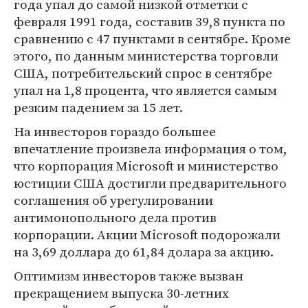
года упал до самой низкой отметки с
февраля 1991 года, составив 39,8 пункта по
сравнению с 47 пунктами в сентябре. Кроме
этого, по данным министерства торговли
США, потребительский спрос в сентябре
упал на 1,8 процента, что является самым
резким падением за 15 лет.
На инвесторов гораздо большее
впечатление произвела информация о том,
что корпорация Microsoft и министерство
юстиции США достигли предварительного
соглашения об урегулировании
антимонопольного дела против
корпорации. Акции Microsoft подорожали
на 3,69 доллара до 61,84 долара за акцию.
Оптимизм инвесторов также вызван
прекращением выпуска 30-летних