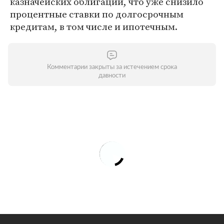
казначейских облигаций, что уже снизило
процентные ставки по долгосрочным
кредитам, в том числе и ипотечным.
Комментарии закрыты за истечением срока
давности